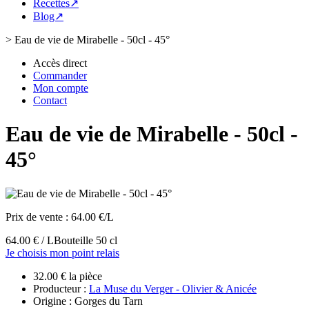
Recettes↗
Blog↗
>
Eau de vie de Mirabelle - 50cl - 45°
Accès direct
Commander
Mon compte
Contact
Eau de vie de Mirabelle - 50cl -
45°
Prix de vente :
64.00 €/L
64.00 € / L
Bouteille 50 cl
Je choisis mon point relais
32.00 € la pièce
Producteur :
La Muse du Verger - Olivier & Anicée
Origine : Gorges du Tarn