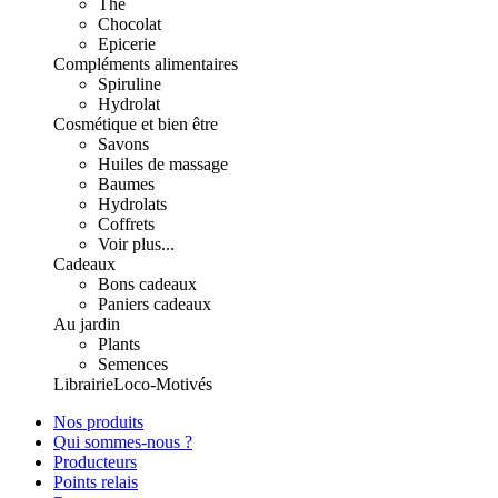
Thé
Chocolat
Epicerie
Compléments alimentaires
Spiruline
Hydrolat
Cosmétique et bien être
Savons
Huiles de massage
Baumes
Hydrolats
Coffrets
Voir plus...
Cadeaux
Bons cadeaux
Paniers cadeaux
Au jardin
Plants
Semences
Librairie
Loco-Motivés
Nos produits
Qui sommes-nous ?
Producteurs
Points relais