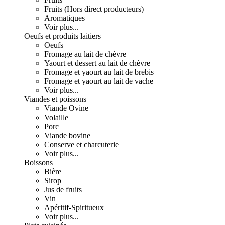
Fruits (Hors direct producteurs)
Aromatiques
Voir plus...
Oeufs et produits laitiers
Oeufs
Fromage au lait de chèvre
Yaourt et dessert au lait de chèvre
Fromage et yaourt au lait de brebis
Fromage et yaourt au lait de vache
Voir plus...
Viandes et poissons
Viande Ovine
Volaille
Porc
Viande bovine
Conserve et charcuterie
Voir plus...
Boissons
Bière
Sirop
Jus de fruits
Vin
Apéritif-Spiritueux
Voir plus...