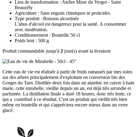
Lieu de transformation : Atelier Muse du Verger - Saint
Beauzély
Agriculture : Sans engrais chimiques ni pesticides
Type produit : Boisson alcoolisée
L'abus d'alcool est dangereux pour la santé. A consommer
avec modération.
Conditionnement : Bouteille 50 cl
Poids brut : 500 g
Produit commandable jusqu'à
2
jour(s) avant la livraison
Cette eau de vie est réalisée à partir de fruits ramassés par mes soins
sur des arbres principalement d'exploitant en conversion bio des
Gorges du Tarn. Distillée deux fois dans un alambic en cuivre à bain
marie, cette mirabelle, vieillie depuis un an, est déjà très arrondie et
parfumée. La distillation finale a duré 18 heures, donc très lente, ce
qui a contribué à ce résultat. C'est un produit qui vieillit très bien
même en bouteille et qui s'appréciera encore mieux dans un verre
glacé.