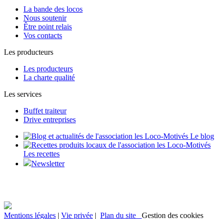
La bande des locos
Nous soutenir
Être point relais
Vos contacts
Les producteurs
Les producteurs
La charte qualité
Les services
Buffet traiteur
Drive entreprises
Le blog
Les recettes
Newsletter
Mentions légales
|
Vie privée
|
Plan du site
Gestion des cookies