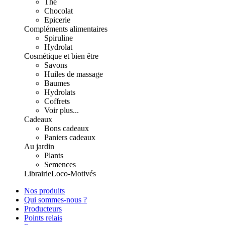
Thé
Chocolat
Epicerie
Compléments alimentaires
Spiruline
Hydrolat
Cosmétique et bien être
Savons
Huiles de massage
Baumes
Hydrolats
Coffrets
Voir plus...
Cadeaux
Bons cadeaux
Paniers cadeaux
Au jardin
Plants
Semences
Librairie
Loco-Motivés
Nos produits
Qui sommes-nous ?
Producteurs
Points relais