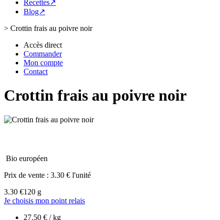
Recettes↗
Blog↗
>
Crottin frais au poivre noir
Accès direct
Commander
Mon compte
Contact
Crottin frais au poivre noir
Bio européen
Prix de vente :
3.30 € l'unité
3.30 €
120 g
Je choisis mon point relais
27.50 € / kg