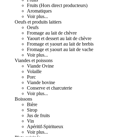
Fruits (Hors direct producteurs)
Aromatiques
Voir plus...
Oeufs et produits laitiers
Oeufs
Fromage au lait de chèvre
Yaourt et dessert au lait de chèvre
Fromage et yaourt au lait de brebis
Fromage et yaourt au lait de vache
Voir plus...
Viandes et poissons
Viande Ovine
Volaille
Porc
Viande bovine
Conserve et charcuterie
Voir plus...
Boissons
Bière
Sirop
Jus de fruits
Vin
Apéritif-Spiritueux
Voir plus...