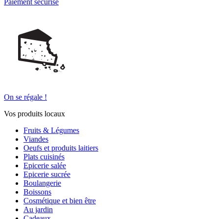
Paiement sécurisé
On se régale !
Vos produits locaux
Fruits & Légumes
Viandes
Oeufs et produits laitiers
Plats cuisinés
Epicerie salée
Epicerie sucrée
Boulangerie
Boissons
Cosmétique et bien être
Au jardin
Cadeaux