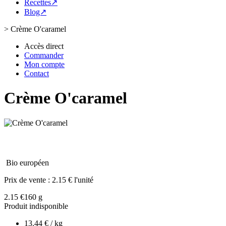
Recettes↗
Blog↗
>
Crème O'caramel
Accès direct
Commander
Mon compte
Contact
Crème O'caramel
Bio européen
Prix de vente :
2.15 € l'unité
2.15 €
160 g
Produit indisponible
13.44 € / kg