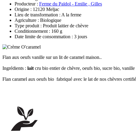
Producteur :
Ferme du Païdol - Emilie , Gilles
Origine : 12120 Meljac
Lieu de transformation : A la ferme
Agriculture : Biologique
Type produit : Produit laitier de chèvre
Conditionnement : 160 g
Date limite de consommation : 3 jours
Flan aux oeufs vanille sur un lit de caramel maison..
Ingrédients :
lait
cru bio entier de chèvre, oeufs bio, sucre bio, vanille
Flan caramel aux oeufs bio fabriqué avec le lat de nos chèvres certifi