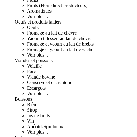
Fruits (Hors direct producteurs)
Aromatiques
Voir plus...
Oeufs et produits laitiers
Oeufs
Fromage au lait de chèvre
Yaourt et dessert au lait de chèvre
Fromage et yaourt au lait de brebis
Fromage et yaourt au lait de vache
Voir plus...
Viandes et poissons
Volaille
Porc
Viande bovine
Conserve et charcuterie
Escargots
Voir plus...
Boissons
Bière
Sirop
Jus de fruits
Vin
Apéritif-Spiritueux
Voir plus...