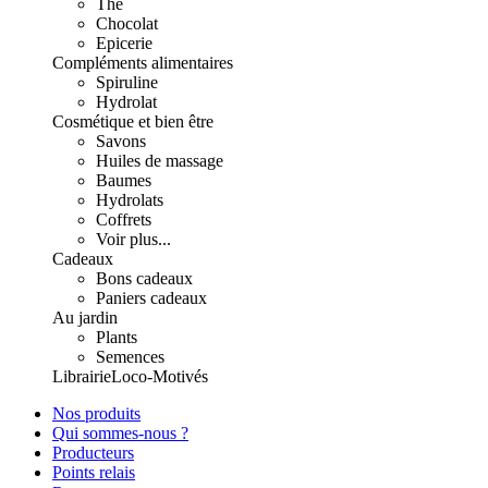
Thé
Chocolat
Epicerie
Compléments alimentaires
Spiruline
Hydrolat
Cosmétique et bien être
Savons
Huiles de massage
Baumes
Hydrolats
Coffrets
Voir plus...
Cadeaux
Bons cadeaux
Paniers cadeaux
Au jardin
Plants
Semences
Librairie
Loco-Motivés
Nos produits
Qui sommes-nous ?
Producteurs
Points relais