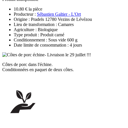
10.80 € la pièce
Producteur :
Sébastien Galtier - L'Ort
Origine : Pradels 12780 Vezins de Lévézou
Lieu de transformation : Camares
Agriculture : Biologique
Type produit : Produit carné
Conditionnement : Sous vide 600 g
Date limite de consommation : 4 jours
Côtes de porc dans l'échine.
Conditionnées en paquet de deux côtes.