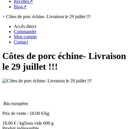
Recettes↗
Blog↗
>
Côtes de porc échine- Livraison le 29 juillet !!!
Accès direct
Commander
Mon compte
Contact
Côtes de porc échine- Livraison
le 29 juillet !!!
Bio européen
Prix de vente :
18.00 €/kg
18.00 € / kg
Sous vide 600 g
Produit indisponible