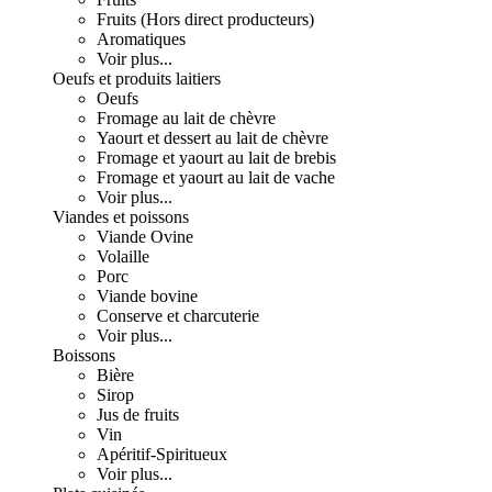
Fruits (Hors direct producteurs)
Aromatiques
Voir plus...
Oeufs et produits laitiers
Oeufs
Fromage au lait de chèvre
Yaourt et dessert au lait de chèvre
Fromage et yaourt au lait de brebis
Fromage et yaourt au lait de vache
Voir plus...
Viandes et poissons
Viande Ovine
Volaille
Porc
Viande bovine
Conserve et charcuterie
Voir plus...
Boissons
Bière
Sirop
Jus de fruits
Vin
Apéritif-Spiritueux
Voir plus...