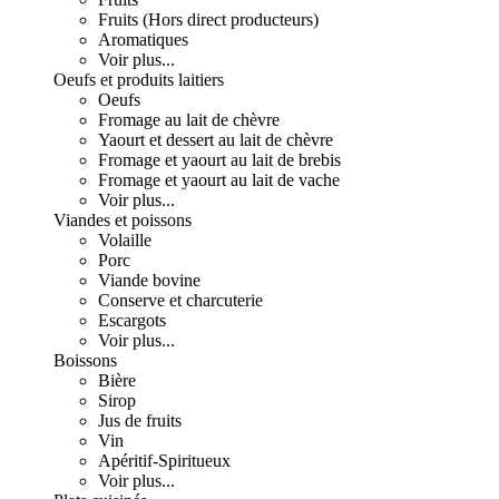
Fruits (Hors direct producteurs)
Aromatiques
Voir plus...
Oeufs et produits laitiers
Oeufs
Fromage au lait de chèvre
Yaourt et dessert au lait de chèvre
Fromage et yaourt au lait de brebis
Fromage et yaourt au lait de vache
Voir plus...
Viandes et poissons
Volaille
Porc
Viande bovine
Conserve et charcuterie
Escargots
Voir plus...
Boissons
Bière
Sirop
Jus de fruits
Vin
Apéritif-Spiritueux
Voir plus...