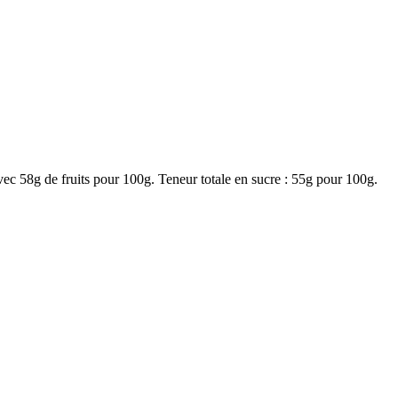
vec 58g de fruits pour 100g. Teneur totale en sucre : 55g pour 100g.