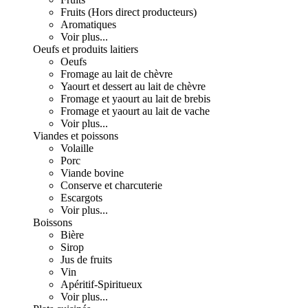
Fruits (Hors direct producteurs)
Aromatiques
Voir plus...
Oeufs et produits laitiers
Oeufs
Fromage au lait de chèvre
Yaourt et dessert au lait de chèvre
Fromage et yaourt au lait de brebis
Fromage et yaourt au lait de vache
Voir plus...
Viandes et poissons
Volaille
Porc
Viande bovine
Conserve et charcuterie
Escargots
Voir plus...
Boissons
Bière
Sirop
Jus de fruits
Vin
Apéritif-Spiritueux
Voir plus...