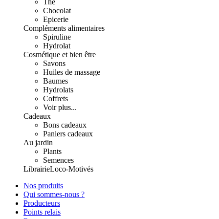
Thé
Chocolat
Epicerie
Compléments alimentaires
Spiruline
Hydrolat
Cosmétique et bien être
Savons
Huiles de massage
Baumes
Hydrolats
Coffrets
Voir plus...
Cadeaux
Bons cadeaux
Paniers cadeaux
Au jardin
Plants
Semences
Librairie
Loco-Motivés
Nos produits
Qui sommes-nous ?
Producteurs
Points relais