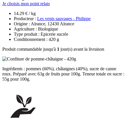
Je choisis mon point relais
14.29 € / kg
Producteur :
Les vents sauvages - Philippe
Origine : Alrance, 12430 Alrance
Agriculture : Biologique
Type produit : Epicerie sucrée
Conditionnement : 420 g
Produit commandable jusqu'à
1
jour(s) avant la livraison
Ingrédients : pommes (60%), châtaignes (40%), sucre de canne
roux. Préparé avec 63g de fruits pour 100g. Teneur totale en sucre :
55g pour 100g.