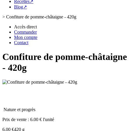
Recettes↗
Blog↗
>
Confiture de pomme-châtaigne - 420g
Accès direct
Commander
Mon compte
Contact
Confiture de pomme-châtaigne
- 420g
Nature et progrès
Prix de vente :
6.00 € l'unité
6.00 €
420 g