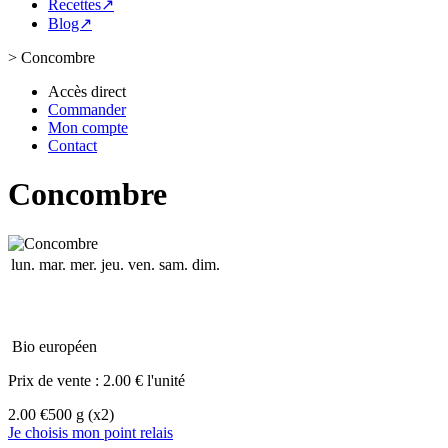
Recettes↗
Blog↗
>
Concombre
Accès direct
Commander
Mon compte
Contact
Concombre
lun.
mar.
mer.
jeu.
ven.
sam.
dim.
Bio européen
Prix de vente :
2.00 € l'unité
2.00 €
500 g
(x2)
Je choisis mon point relais