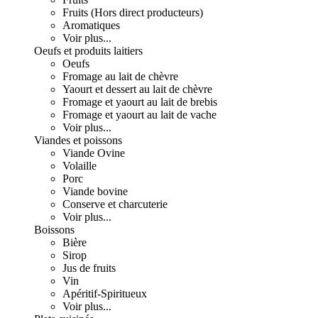
Fruits (Hors direct producteurs)
Aromatiques
Voir plus...
Oeufs et produits laitiers
Oeufs
Fromage au lait de chèvre
Yaourt et dessert au lait de chèvre
Fromage et yaourt au lait de brebis
Fromage et yaourt au lait de vache
Voir plus...
Viandes et poissons
Viande Ovine
Volaille
Porc
Viande bovine
Conserve et charcuterie
Voir plus...
Boissons
Bière
Sirop
Jus de fruits
Vin
Apéritif-Spiritueux
Voir plus...