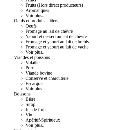
Fruits (Hors direct producteurs)
Aromatiques
Voir plus...
Oeufs et produits laitiers
Oeufs
Fromage au lait de chèvre
Yaourt et dessert au lait de chèvre
Fromage et yaourt au lait de brebis
Fromage et yaourt au lait de vache
Voir plus...
Viandes et poissons
Volaille
Porc
Viande bovine
Conserve et charcuterie
Escargots
Voir plus...
Boissons
Bière
Sirop
Jus de fruits
Vin
Apéritif-Spiritueux
Voir plus...