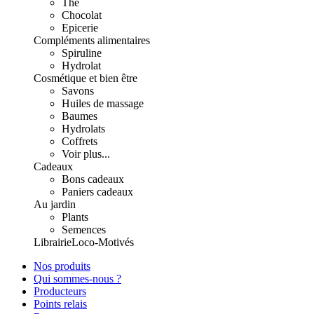
Thé
Chocolat
Epicerie
Compléments alimentaires
Spiruline
Hydrolat
Cosmétique et bien être
Savons
Huiles de massage
Baumes
Hydrolats
Coffrets
Voir plus...
Cadeaux
Bons cadeaux
Paniers cadeaux
Au jardin
Plants
Semences
Librairie
Loco-Motivés
Nos produits
Qui sommes-nous ?
Producteurs
Points relais