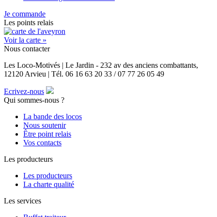
Je commande
Les points relais
Voir la carte »
Nous contacter
Les Loco-Motivés | Le Jardin - 232 av des anciens combattants,
12120 Arvieu | Tél. 06 16 63 20 33 / 07 77 26 05 49
Ecrivez-nous
Qui sommes-nous ?
La bande des locos
Nous soutenir
Être point relais
Vos contacts
Les producteurs
Les producteurs
La charte qualité
Les services