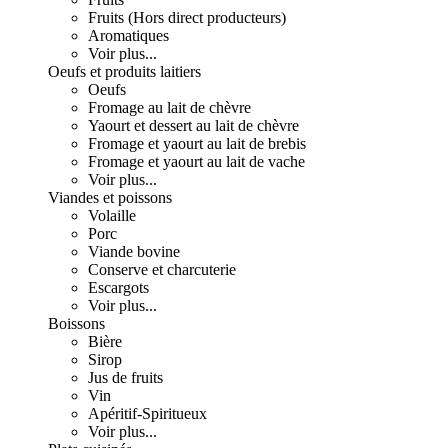
Fruits (Hors direct producteurs)
Aromatiques
Voir plus...
Oeufs et produits laitiers
Oeufs
Fromage au lait de chèvre
Yaourt et dessert au lait de chèvre
Fromage et yaourt au lait de brebis
Fromage et yaourt au lait de vache
Voir plus...
Viandes et poissons
Volaille
Porc
Viande bovine
Conserve et charcuterie
Escargots
Voir plus...
Boissons
Bière
Sirop
Jus de fruits
Vin
Apéritif-Spiritueux
Voir plus...