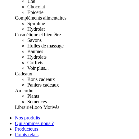
Thé
Chocolat
Epicerie
Compléments alimentaires
Spiruline
Hydrolat
Cosmétique et bien être
Savons
Huiles de massage
Baumes
Hydrolats
Coffrets
Voir plus...
Cadeaux
Bons cadeaux
Paniers cadeaux
Au jardin
Plants
Semences
Librairie
Loco-Motivés
Nos produits
Qui sommes-nous ?
Producteurs
Points relais