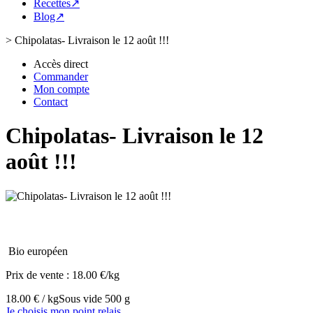
Recettes↗
Blog↗
>
Chipolatas- Livraison le 12 août !!!
Accès direct
Commander
Mon compte
Contact
Chipolatas- Livraison le 12
août !!!
Bio européen
Prix de vente :
18.00 €/kg
18.00 € / kg
Sous vide 500 g
Je choisis mon point relais