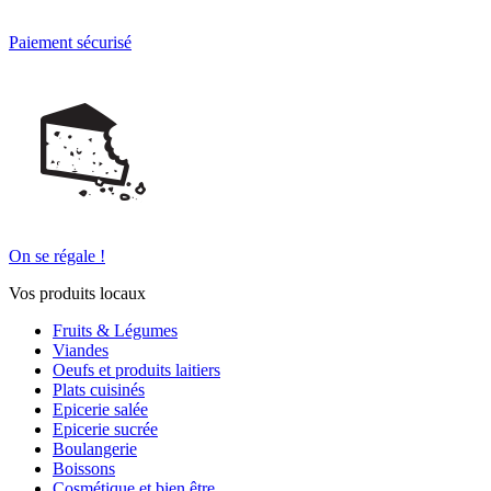
Paiement sécurisé
On se régale !
Vos produits locaux
Fruits & Légumes
Viandes
Oeufs et produits laitiers
Plats cuisinés
Epicerie salée
Epicerie sucrée
Boulangerie
Boissons
Cosmétique et bien être