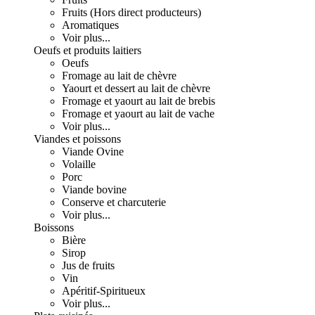
Fruits (Hors direct producteurs)
Aromatiques
Voir plus...
Oeufs et produits laitiers
Oeufs
Fromage au lait de chèvre
Yaourt et dessert au lait de chèvre
Fromage et yaourt au lait de brebis
Fromage et yaourt au lait de vache
Voir plus...
Viandes et poissons
Viande Ovine
Volaille
Porc
Viande bovine
Conserve et charcuterie
Voir plus...
Boissons
Bière
Sirop
Jus de fruits
Vin
Apéritif-Spiritueux
Voir plus...