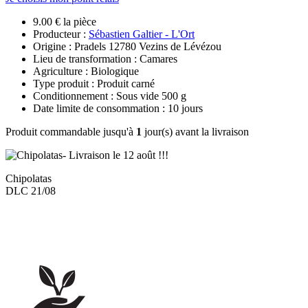
9.00 € la pièce
Producteur :
Sébastien Galtier - L'Ort
Origine : Pradels 12780 Vezins de Lévézou
Lieu de transformation : Camares
Agriculture : Biologique
Type produit : Produit carné
Conditionnement : Sous vide 500 g
Date limite de consommation : 10 jours
Produit commandable jusqu'à
1
jour(s) avant la livraison
Chipolatas
DLC 21/08