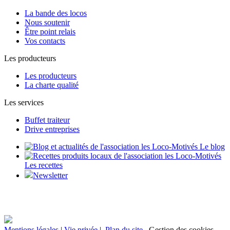
La bande des locos
Nous soutenir
Être point relais
Vos contacts
Les producteurs
Les producteurs
La charte qualité
Les services
Buffet traiteur
Drive entreprises
Le blog
Les recettes
Newsletter
Mentions légales
|
Vie privée
|
Plan du site
Gestion des cookies