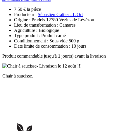
7.50 € la pièce
Producteur :
Sébastien Galtier - L'Ort
Origine : Pradels 12780 Vezins de Lévézou
Lieu de transformation : Camares
Agriculture : Biologique
Type produit : Produit carné
Conditionnement : Sous vide 500 g
Date limite de consommation : 10 jours
Produit commandable jusqu'à
1
jour(s) avant la livraison
Chair à saucisse.