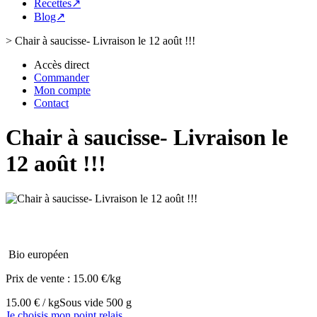
Recettes↗
Blog↗
>
Chair à saucisse- Livraison le 12 août !!!
Accès direct
Commander
Mon compte
Contact
Chair à saucisse- Livraison le
12 août !!!
Bio européen
Prix de vente :
15.00 €/kg
15.00 € / kg
Sous vide 500 g
Je choisis mon point relais