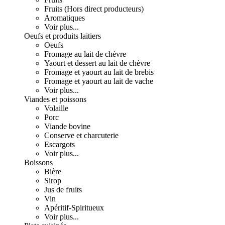
Fruits (Hors direct producteurs)
Aromatiques
Voir plus...
Oeufs et produits laitiers
Oeufs
Fromage au lait de chèvre
Yaourt et dessert au lait de chèvre
Fromage et yaourt au lait de brebis
Fromage et yaourt au lait de vache
Voir plus...
Viandes et poissons
Volaille
Porc
Viande bovine
Conserve et charcuterie
Escargots
Voir plus...
Boissons
Bière
Sirop
Jus de fruits
Vin
Apéritif-Spiritueux
Voir plus...