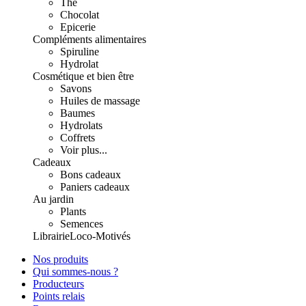
Thé
Chocolat
Epicerie
Compléments alimentaires
Spiruline
Hydrolat
Cosmétique et bien être
Savons
Huiles de massage
Baumes
Hydrolats
Coffrets
Voir plus...
Cadeaux
Bons cadeaux
Paniers cadeaux
Au jardin
Plants
Semences
Librairie
Loco-Motivés
Nos produits
Qui sommes-nous ?
Producteurs
Points relais