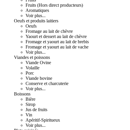
Fruits (Hors direct producteurs)
Aromatiques
Voir plus...
Oeufs et produits laitiers
Oeufs
Fromage au lait de chèvre
Yaourt et dessert au lait de chèvre
Fromage et yaourt au lait de brebis
Fromage et yaourt au lait de vache
Voir plus...
Viandes et poissons
Viande Ovine
Volaille
Porc
Viande bovine
Conserve et charcuterie
Voir plus...
Boissons
Bière
Sirop
Jus de fruits
Vin
Apéritif-Spiritueux
Voir plus...