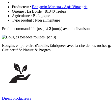
Producteur :
Benjamin Marietta - Apis Vinaegria
Origine : La Borde - 81340 Trébas
Agriculture : Biologique
Type produit : Non alimentaire
Produit commandable jusqu'à
2
jour(s) avant la livraison
Bougies en pure cire d'abeille, fabriquées avec la cire de nos ruches ga
Cire certifiée Nature & Progrès.
Direct producteurs