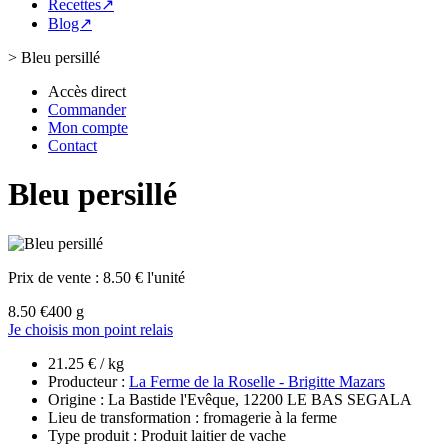
Recettes↗
Blog↗
>
Bleu persillé
Accès direct
Commander
Mon compte
Contact
Bleu persillé
Prix de vente :
8.50 € l'unité
8.50 €
400 g
Je choisis mon point relais
21.25 € / kg
Producteur :
La Ferme de la Roselle - Brigitte Mazars
Origine : La Bastide l'Evêque, 12200 LE BAS SEGALA
Lieu de transformation : fromagerie à la ferme
Type produit : Produit laitier de vache