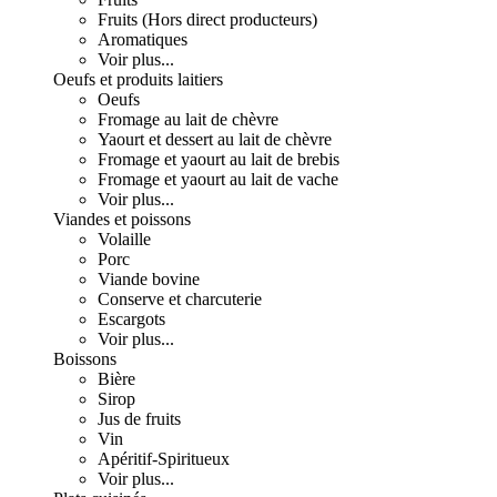
Fruits (Hors direct producteurs)
Aromatiques
Voir plus...
Oeufs et produits laitiers
Oeufs
Fromage au lait de chèvre
Yaourt et dessert au lait de chèvre
Fromage et yaourt au lait de brebis
Fromage et yaourt au lait de vache
Voir plus...
Viandes et poissons
Volaille
Porc
Viande bovine
Conserve et charcuterie
Escargots
Voir plus...
Boissons
Bière
Sirop
Jus de fruits
Vin
Apéritif-Spiritueux
Voir plus...