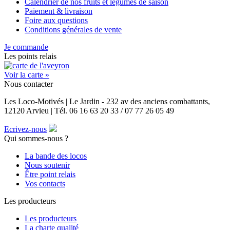
Calendrier de nos fruits et légumes de saison
Paiement & livraison
Foire aux questions
Conditions générales de vente
Je commande
Les points relais
Voir la carte »
Nous contacter
Les Loco-Motivés | Le Jardin - 232 av des anciens combattants,
12120 Arvieu | Tél. 06 16 63 20 33 / 07 77 26 05 49
Ecrivez-nous
Qui sommes-nous ?
La bande des locos
Nous soutenir
Être point relais
Vos contacts
Les producteurs
Les producteurs
La charte qualité