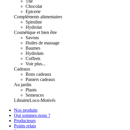
Thé
Chocolat
Epicerie
Compléments alimentaires
Spiruline
Hydrolat
Cosmétique et bien être
Savons
Huiles de massage
Baumes
Hydrolats
Coffrets
Voir plus...
Cadeaux
Bons cadeaux
Paniers cadeaux
Au jardin
Plants
Semences
Librairie
Loco-Motivés
Nos produits
Qui sommes-nous ?
Producteurs
Points relais