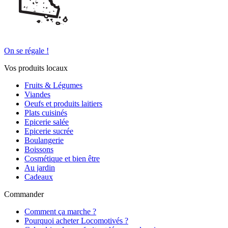
On se régale !
Vos produits locaux
Fruits & Légumes
Viandes
Oeufs et produits laitiers
Plats cuisinés
Epicerie salée
Epicerie sucrée
Boulangerie
Boissons
Cosmétique et bien être
Au jardin
Cadeaux
Commander
Comment ça marche ?
Pourquoi acheter Locomotivés ?