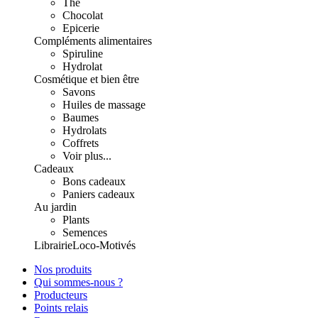
Thé
Chocolat
Epicerie
Compléments alimentaires
Spiruline
Hydrolat
Cosmétique et bien être
Savons
Huiles de massage
Baumes
Hydrolats
Coffrets
Voir plus...
Cadeaux
Bons cadeaux
Paniers cadeaux
Au jardin
Plants
Semences
Librairie
Loco-Motivés
Nos produits
Qui sommes-nous ?
Producteurs
Points relais