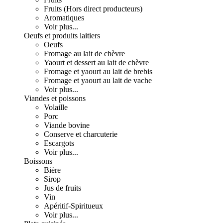
Fruits (Hors direct producteurs)
Aromatiques
Voir plus...
Oeufs et produits laitiers
Oeufs
Fromage au lait de chèvre
Yaourt et dessert au lait de chèvre
Fromage et yaourt au lait de brebis
Fromage et yaourt au lait de vache
Voir plus...
Viandes et poissons
Volaille
Porc
Viande bovine
Conserve et charcuterie
Escargots
Voir plus...
Boissons
Bière
Sirop
Jus de fruits
Vin
Apéritif-Spiritueux
Voir plus...