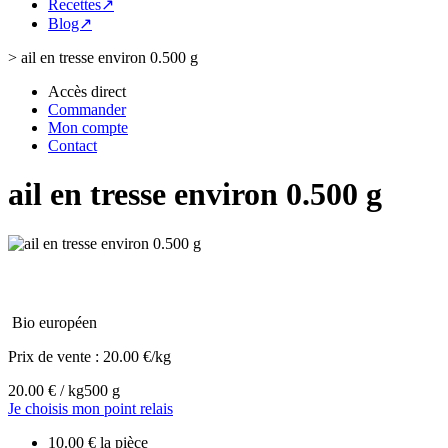
Recettes↗
Blog↗
>
ail en tresse environ 0.500 g
Accès direct
Commander
Mon compte
Contact
ail en tresse environ 0.500 g
Bio européen
Prix de vente :
20.00 €/kg
20.00 € / kg
500 g
Je choisis mon point relais
10.00 € la pièce