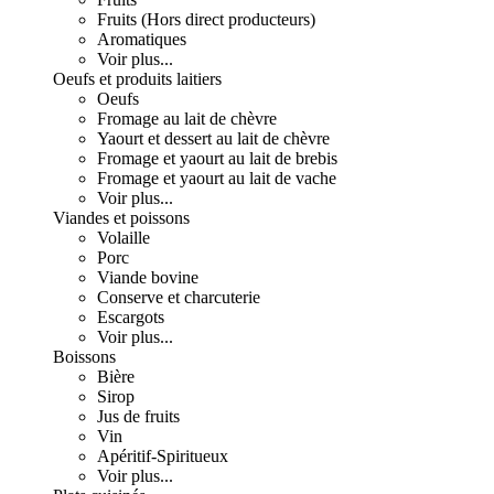
Fruits (Hors direct producteurs)
Aromatiques
Voir plus...
Oeufs et produits laitiers
Oeufs
Fromage au lait de chèvre
Yaourt et dessert au lait de chèvre
Fromage et yaourt au lait de brebis
Fromage et yaourt au lait de vache
Voir plus...
Viandes et poissons
Volaille
Porc
Viande bovine
Conserve et charcuterie
Escargots
Voir plus...
Boissons
Bière
Sirop
Jus de fruits
Vin
Apéritif-Spiritueux
Voir plus...