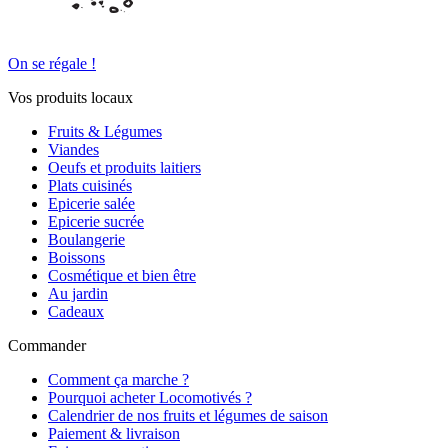
On se régale !
Vos produits locaux
Fruits & Légumes
Viandes
Oeufs et produits laitiers
Plats cuisinés
Epicerie salée
Epicerie sucrée
Boulangerie
Boissons
Cosmétique et bien être
Au jardin
Cadeaux
Commander
Comment ça marche ?
Pourquoi acheter Locomotivés ?
Calendrier de nos fruits et légumes de saison
Paiement & livraison