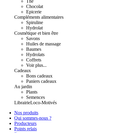
Thé
Chocolat
Epicerie
Compléments alimentaires
Spiruline
Hydrolat
Cosmétique et bien être
Savons
Huiles de massage
Baumes
Hydrolats
Coffrets
Voir plus...
Cadeaux
Bons cadeaux
Paniers cadeaux
Au jardin
Plants
Semences
Librairie
Loco-Motivés
Nos produits
Qui sommes-nous ?
Producteurs
Points relais