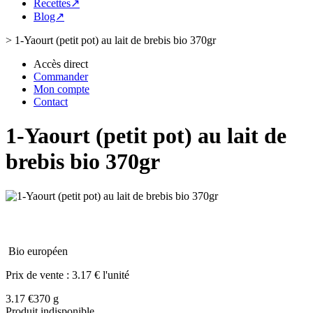
Recettes↗
Blog↗
>
1-Yaourt (petit pot) au lait de brebis bio 370gr
Accès direct
Commander
Mon compte
Contact
1-Yaourt (petit pot) au lait de
brebis bio 370gr
Bio européen
Prix de vente :
3.17 € l'unité
3.17 €
370 g
Produit indisponible