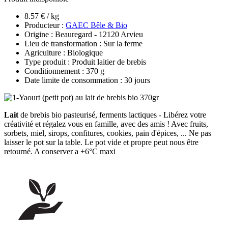
8.57 € / kg
Producteur :
GAEC Bêle & Bio
Origine : Beauregard - 12120 Arvieu
Lieu de transformation : Sur la ferme
Agriculture : Biologique
Type produit : Produit laitier de brebis
Conditionnement : 370 g
Date limite de consommation : 30 jours
Lait
de brebis bio pasteurisé, ferments lactiques - Libérez votre
créativité et régalez vous en famille, avec des amis ! Avec fruits,
sorbets, miel, sirops, confitures, cookies, pain d'épices, ... Ne pas
laisser le pot sur la table. Le pot vide et propre peut nous être
retourné. A conserver a +6°C maxi