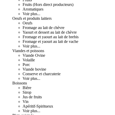
Fruits (Hors direct producteurs)
Aromatiques
Voir plus...
Oeufs et produits laitiers
Oeufs
Fromage au lait de chèvre
Yaourt et dessert au lait de chèvre
Fromage et yaourt au lait de brebis
Fromage et yaourt au lait de vache
Voir plus...
Viandes et poissons
Viande Ovine
Volaille
Porc
Viande bovine
Conserve et charcuterie
Voir plus...
Boissons
Bière
Sirop
Jus de fruits
Vin
Apéritif-Spiritueux
Voir plus...